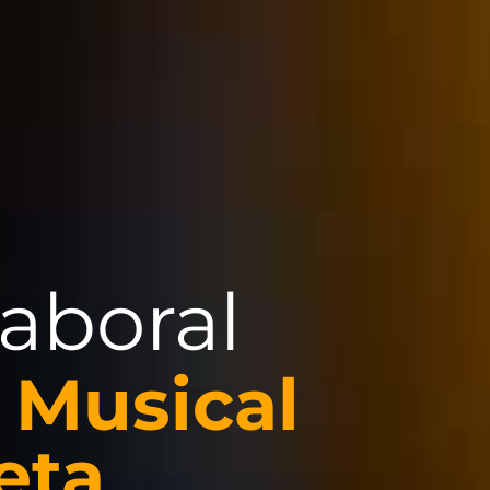
aboral
 Musical
eta