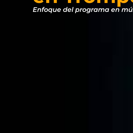
Enfoque del programa en mús