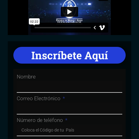
Inscríbete Aquí
Nombre
Correo Electrónico
Número de teléfono