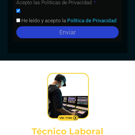
Acepto las Politicas de Privacidad
He leído y acepto la
Política de Privacidad
Enviar
Técnico Laboral