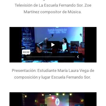
Televisión de La Escuela Fernando Sor. Zoe
Martínez compositor de Música.
Presentación: Estudiante María Laura Vega de
composición y lugar Escuela Fernando Sor.