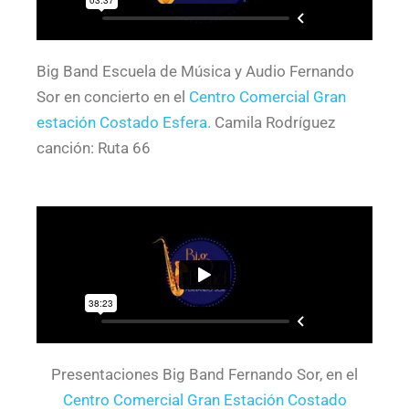
Big Band Escuela de Música y Audio Fernando
Sor en concierto en el
Centro Comercial Gran
estación Costado Esfera.
Camila Rodríguez
canción: Ruta 66
Presentaciones Big Band Fernando Sor, en el
Centro Comercial Gran Estación Costado