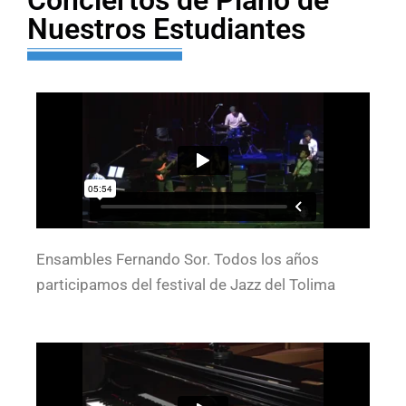
Conciertos de Piano de
Nuestros Estudiantes
Ensambles Fernando Sor. Todos los años
participamos del festival de Jazz del Tolima