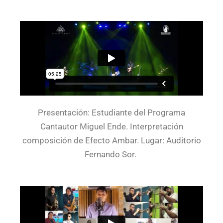
Presentación: Estudiante del Programa
Cantautor Miguel Ende. Interpretación
composición de Efecto Ambar. Lugar: Auditorio
Fernando Sor.