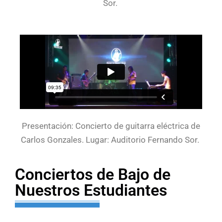
Sor.
Presentación: Concierto de guitarra eléctrica de
Carlos Gonzales. Lugar: Auditorio Fernando Sor.
Conciertos de Bajo de
Nuestros Estudiantes