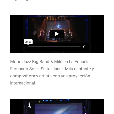
Moon Jazz Big Band & Milú en La Escuela
Fernando Sor – Suite Llaner. Milu cantante y
compositora y artista con una proyección
internacional