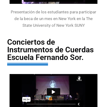
Presentación de los estudiantes para participar
de la beca de un mes en New York en la The
State University of New York SUNY
Conciertos de
Instrumentos de Cuerdas
Escuela Fernando Sor.