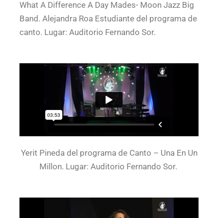
What A Difference A Day Mades- Moon Jazz Big
Band. Alejandra Roa Estudiante del programa de
canto. Lugar: Auditorio Fernando Sor.
Yerit Pineda del programa de Canto – Una En Un
Millon. Lugar: Auditorio Fernando Sor.