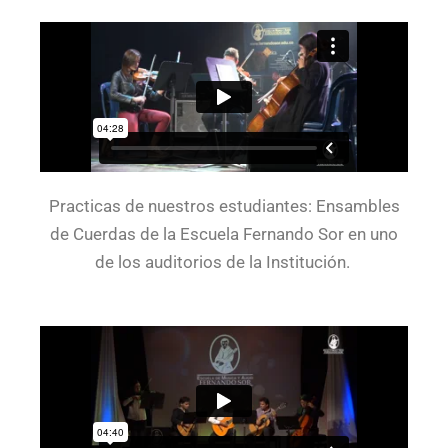
Practicas de nuestros estudiantes: Ensambles
de Cuerdas de la Escuela Fernando Sor en uno
de los auditorios de la Institución.