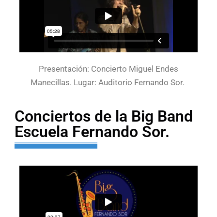
Presentación: Concierto Miguel Endes
Manecillas. Lugar: Auditorio Fernando Sor.
Conciertos de la Big Band
Escuela Fernando Sor.