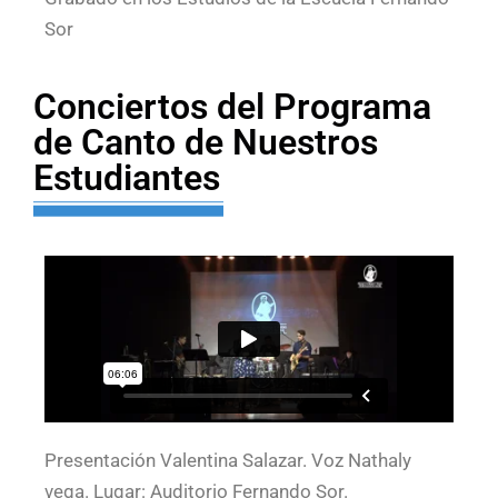
Sor
Conciertos del Programa
de Canto de Nuestros
Estudiantes
Presentación Valentina Salazar. Voz Nathaly
vega. Lugar: Auditorio Fernando Sor.