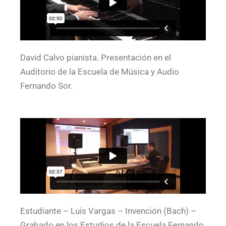
David Calvo pianista. Presentación en el
Auditorio de la Escuela de Música y Audio
Fernando Sor.
Estudiante – Luis Vargas – Invención (Bach) –
Grabado en los Estudios de la Escuela Fernando