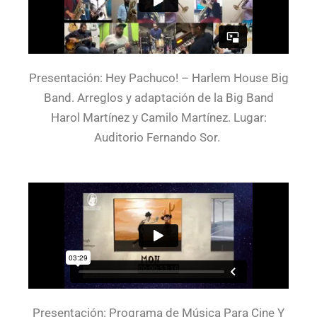
Presentación: Hey Pachuco! – Harlem House Big
Band. Arreglos y adaptación de la Big Band
Harol Martínez y Camilo Martínez. Lugar:
Auditorio Fernando Sor.
Presentación: Programa de Música Para Cine Y