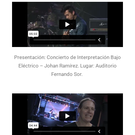
Presentación: Concierto de Interpretación Bajo
Eléctrico – Johan Ramírez. Lugar: Auditorio
Fernando Sor.