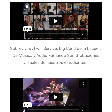
Sobreviviré , I will Survive. Big Band de la Escuela
De Música y Audio Fernando Sor. Grabaciones
virtuales de nuestros estudiantes.