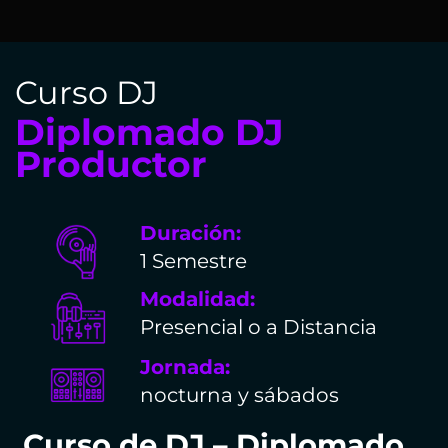
Curso DJ
Diplomado DJ
Productor
Duración:
1 Semestre
Modalidad:
Presencial o a Distancia
Jornada:
nocturna y sábados
Curso de DJ – Diplomado