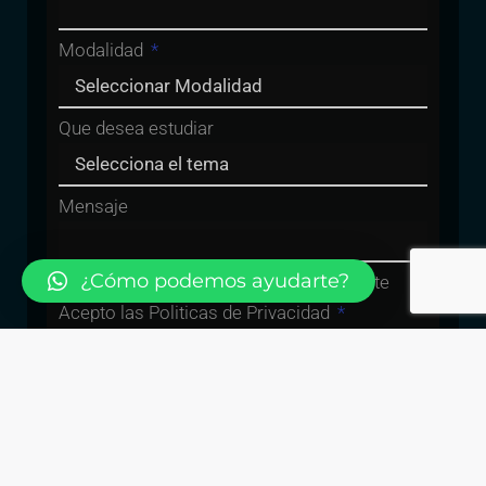
Modalidad
Que desea estudiar
Mensaje
¿Cómo podemos ayudarte?
Al enviar el Formulario Automáticamente
Acepto las Politicas de Privacidad
He leído y acepto la
Política de Privacidad
Enviar