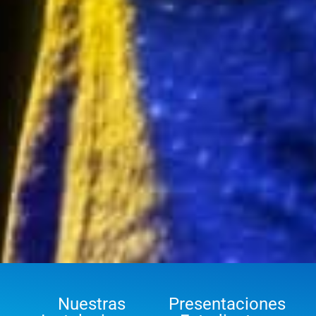
Nuestras
Presentaciones