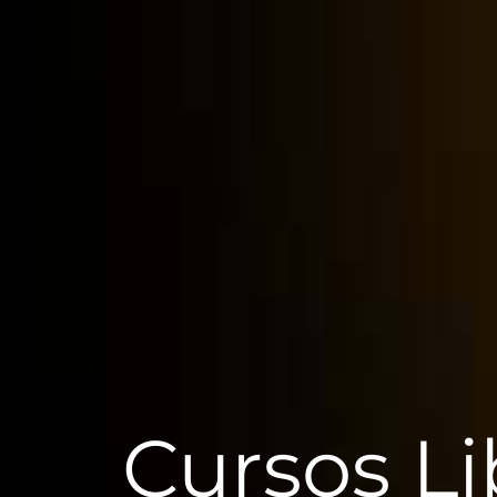
Cursos Li