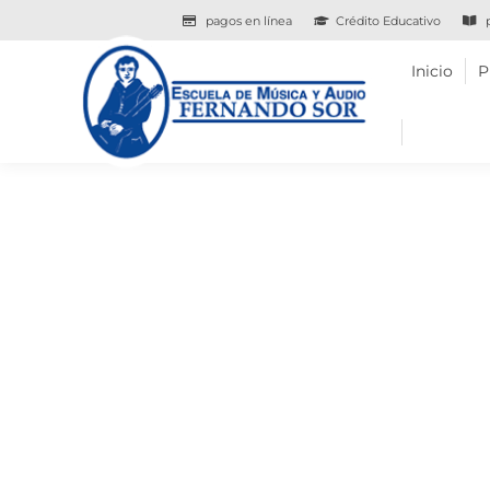
pagos en línea
Crédito Educativo
p
Inicio
Programas
Inicio
P