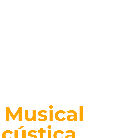
aboral
 Musical
Acústica