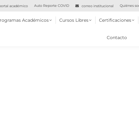
Auto Reporte COVID
Quiénes s
ortal académico
correo institucional
 Académicos
Cursos Libres
Certificaciones
Virtual
rogramas Académicos
Cursos Libres
Certificaciones
Contacto