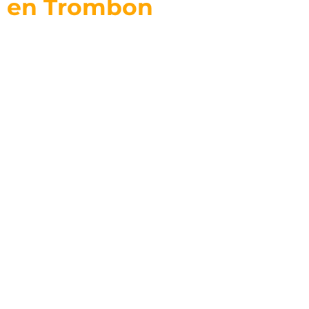
en Trombon
Enfoque en Musico de Sesión en Trombón