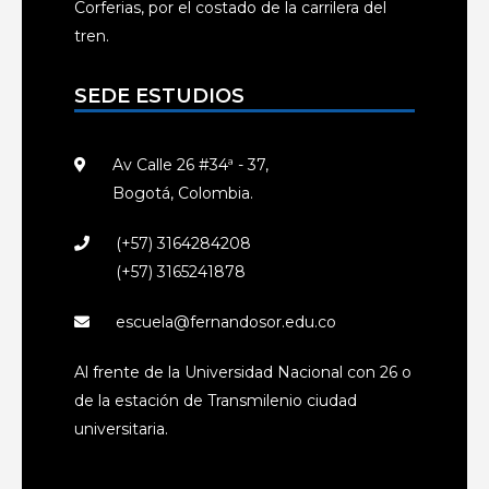
Corferias, por el costado de la carrilera del
tren.
SEDE ESTUDIOS
Av Calle 26 #34ª - 37,
Bogotá, Colombia.
(+57) 3164284208
(+57) 3165241878
escuela@fernandosor.edu.co
Al frente de la Universidad Nacional con 26 o
de la estación de Transmilenio ciudad
universitaria.