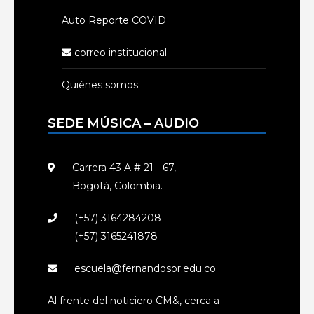
Auto Reporte COVID
correo institucional
Quiénes somos
SEDE MÚSICA – AUDIO
Carrera 43 A # 21 - 67,
Bogotá, Colombia.
(+57) 3164284208
(+57) 3165241878
escuela@fernandosor.edu.co
Al frente del noticiero CM&, cerca a