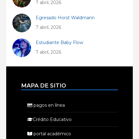
7 abril, 2026
Egresado Horst Waldmann
7 abril, 2026
Estudiante Baby Flow
7 abril, 2026
MAPA DE SITIO
pagos en línea
Crédito Educativo
portal académico