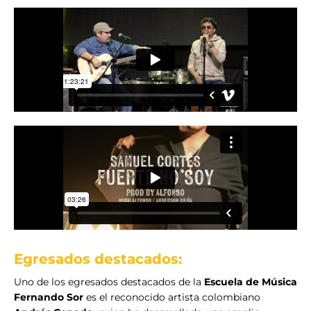
Egresados destacados:
Uno de los egresados destacados de la
Escuela de Música
Fernando Sor
es el reconocido artista colombiano