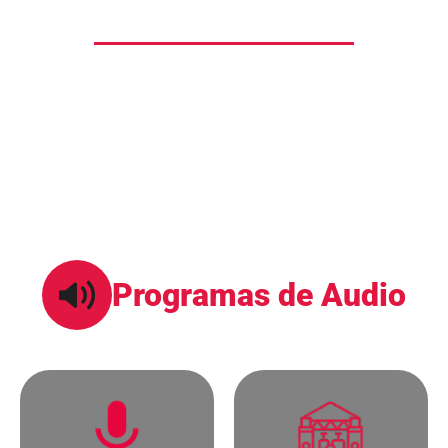
Programas de Audio
En el programa te guiaremos a desarrollar
competencias laborales desde la grabación, edición,
mezcla, masterización, postproducción de audio sonido
en vivo, además contamos con convenios de
profesionalización en (ingeniería de sonido).
Programas de Audio