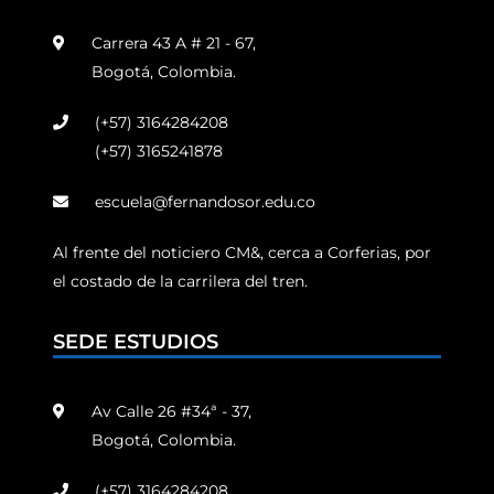
Carrera 43 A # 21 - 67,
Bogotá, Colombia.
(+57) 3164284208
(+57) 3165241878
escuela@fernandosor.edu.co
Al frente del noticiero CM&, cerca a Corferias, por
el costado de la carrilera del tren.
SEDE ESTUDIOS
Av Calle 26 #34ª - 37,
Bogotá, Colombia.
(+57) 3164284208