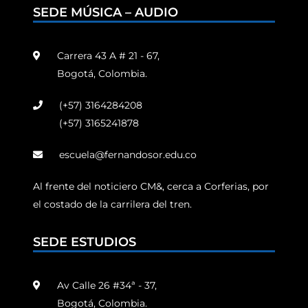
SEDE MÚSICA – AUDIO
Carrera 43 A # 21 - 67,
Bogotá, Colombia.
(+57) 3164284208
(+57) 3165241878
escuela@fernandosor.edu.co
Al frente del noticiero CM&, cerca a Corferias, por
el costado de la carrilera del tren.
SEDE ESTUDIOS
Av Calle 26 #34ª - 37,
Bogotá, Colombia.