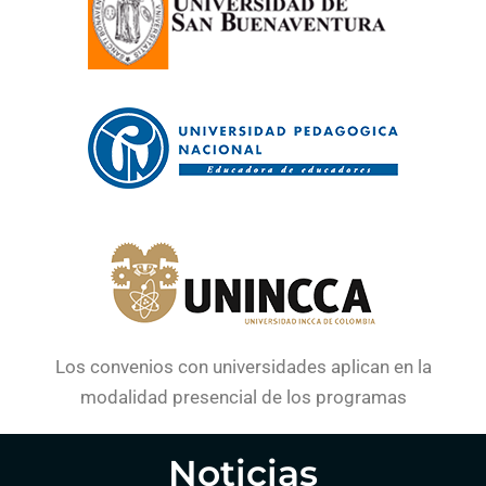
Los convenios con universidades aplican en la
modalidad presencial de los programas
Noticias