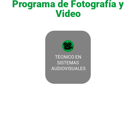
Programa de Fotografía y
Video
TÉCNICO EN
SISTEMAS
AUDIOVISUALES
Cursos de Música