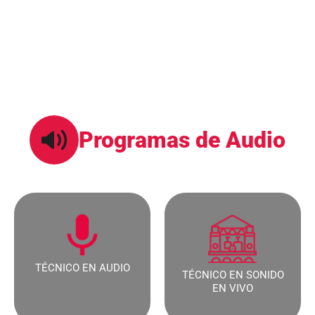
En el programa te guiaremos a desarrollar
competencias laborales desde la grabación, edición,
mezcla, masterización, postproducción de audio sonido
en vivo, además contamos con convenios de
profesionalización en (ingeniería de sonido).
Programas de Audio
TÉCNICO EN AUDIO​
TÉCNICO EN SONIDO
EN VIVO