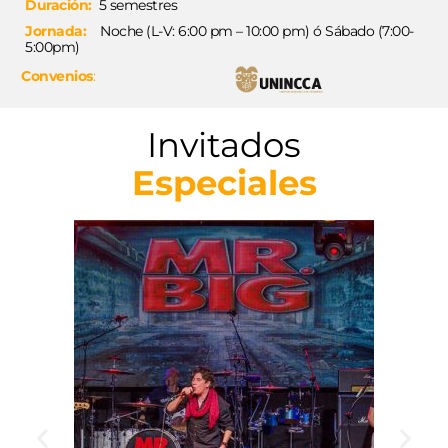
Duración:
5 semestres
Jornada:
Noche (L-V: 6:00 pm – 10:00 pm) ó Sábado (7:00-
5:00pm)
Convenios
:
Invitados
Especiales