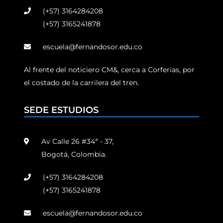
(+57) 3164284208
(+57) 3165241878
escuela@fernandosor.edu.co
Al frente del noticiero CM&, cerca a Corferias, por
el costado de la carrilera del tren.
SEDE ESTUDIOS
Av Calle 26 #34ª - 37,
Bogotá, Colombia.
(+57) 3164284208
(+57) 3165241878
escuela@fernandosor.edu.co