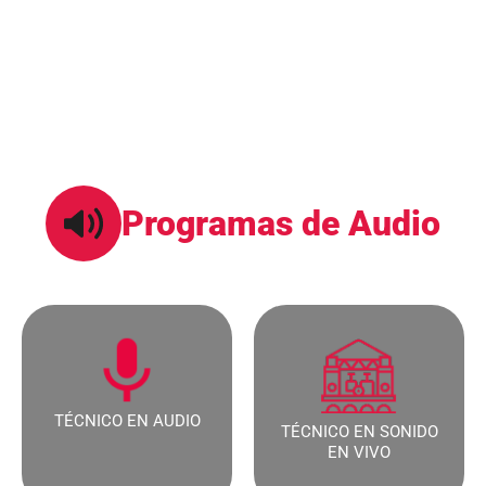
En el programa te guiaremos a desarrollar
competencias laborales desde la grabación, edición,
mezcla, masterización, postproducción de audio sonido
en vivo, además contamos con convenios de
profesionalización en (ingeniería de sonido).
Programas de Audio
TÉCNICO EN AUDIO​
TÉCNICO EN SONIDO
EN VIVO