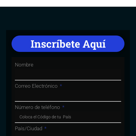
Inscríbete Aquí
Nombre
Correo Electrónico
Número de teléfono
País/Ciudad