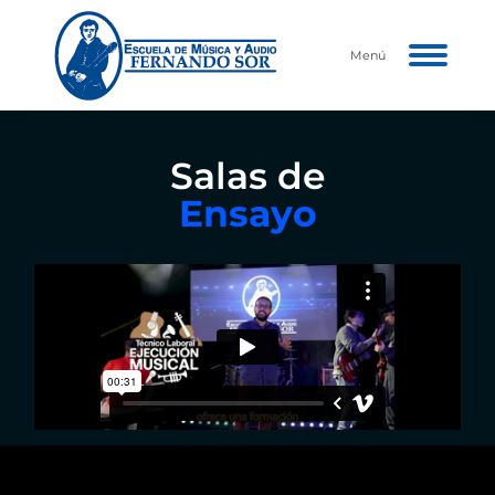
Menú
Salas de
Ensayo