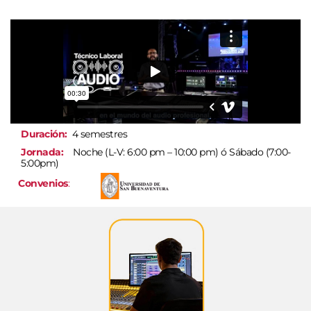
Duración:
4 semestres
Jornada:
Noche (L-V: 6:00 pm – 10:00 pm) ó Sábado (7:00-
5:00pm)
Convenios
: