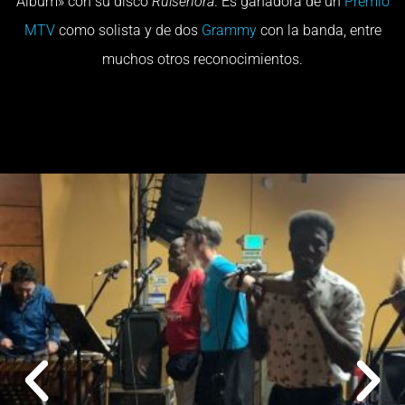
Album» con su disco
Ruiseñora
. Es ganadora de un
Premio
MTV
como solista y de dos
Grammy
con la banda, entre
muchos otros reconocimientos.