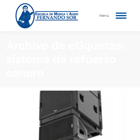
Menú
Archivo de etiquetas:
sistema de refuerzo
sonoro