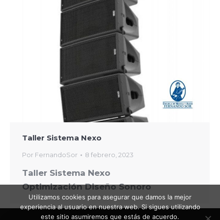
Taller Sistema Nexo
Por
FernandoSor
8 febrero, 2023
Taller Sistema Nexo
Optimización Diseño Sonoro
Utilizamos cookies para asegurar que damos la mejor
experiencia al usuario en nuestra web. Si sigues utilizando
este sitio asumiremos que estás de acuerdo.