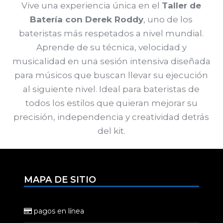
Vive una experiencia única en el
Taller de
Batería con Derek Roddy
, uno de los
bateristas más respetados a nivel mundial.
Aprende de su técnica, velocidad y
musicalidad en una sesión intensiva diseñada
para músicos que buscan llevar su ejecución
al siguiente nivel. Ideal para bateristas de
todos los estilos que quieran mejorar su
precisión, independencia y creatividad detrás
del kit.
MAPA DE SITIO
pagos en línea