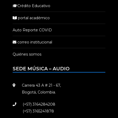
Crédito Educativo
portal académico
Auto Reporte COVID
correo institucional
Quiénes somos
SEDE MÚSICA – AUDIO
Carrera 43 A # 21 - 67,
Bogotá, Colombia.
(+57) 3164284208
(+57) 3165241878