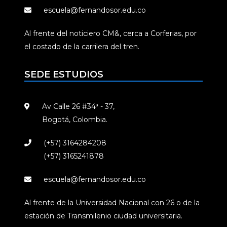
escuela@fernandosor.edu.co
Al frente del noticiero CM&, cerca a Corferias, por
el costado de la carrilera del tren.
SEDE ESTUDIOS
Av Calle 26 #34ª - 37,
Bogotá, Colombia.
(+57) 3164284208
(+57) 3165241878
escuela@fernandosor.edu.co
Al frente de la Universidad Nacional con 26 o de la
estación de Transmilenio ciudad universitaria.