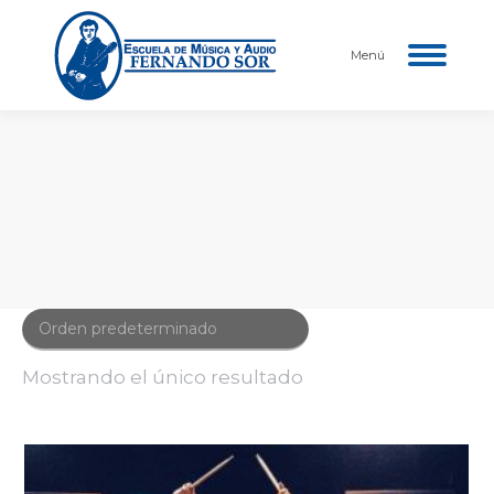
Menú
Mostrando el único resultado