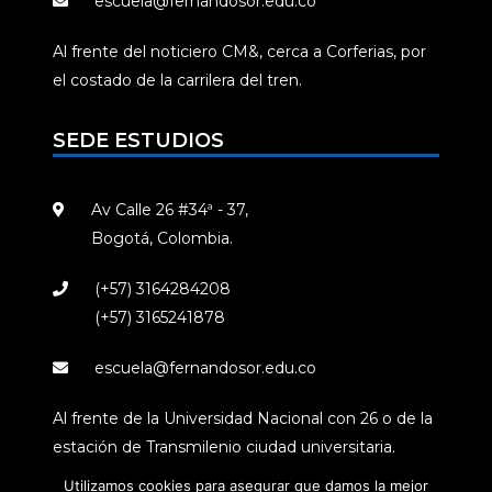
escuela@fernandosor.edu.co
Al frente del noticiero CM&, cerca a Corferias, por
el costado de la carrilera del tren.
SEDE ESTUDIOS
Av Calle 26 #34ª - 37,
Bogotá, Colombia.
(+57) 3164284208
(+57) 3165241878
escuela@fernandosor.edu.co
Al frente de la Universidad Nacional con 26 o de la
estación de Transmilenio ciudad universitaria.
Utilizamos cookies para asegurar que damos la mejor