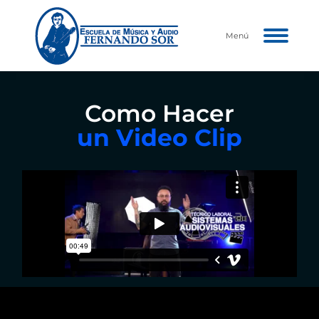
Menú
Como Hacer
un Video Clip