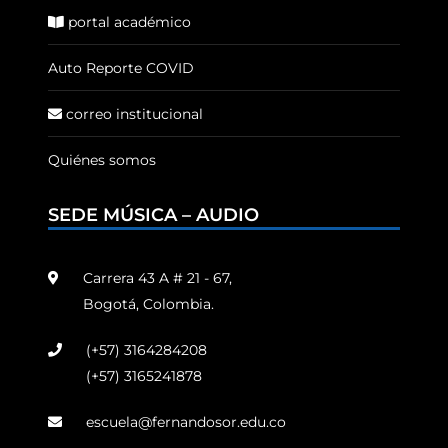
portal académico
Auto Reporte COVID
correo institucional
Quiénes somos
SEDE MÚSICA – AUDIO
Carrera 43 A # 21 - 67,
Bogotá, Colombia.
(+57) 3164284208
(+57) 3165241878
escuela@fernandosor.edu.co