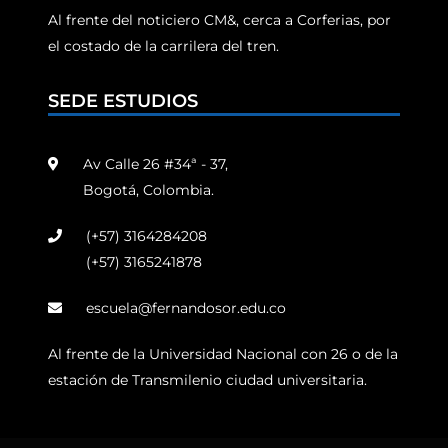
Al frente del noticiero CM&, cerca a Corferias, por
el costado de la carrilera del tren.
SEDE ESTUDIOS
Av Calle 26 #34ª - 37,
Bogotá, Colombia.
(+57) 3164284208
(+57) 3165241878
escuela@fernandosor.edu.co
Al frente de la Universidad Nacional con 26 o de la
estación de Transmilenio ciudad universitaria.