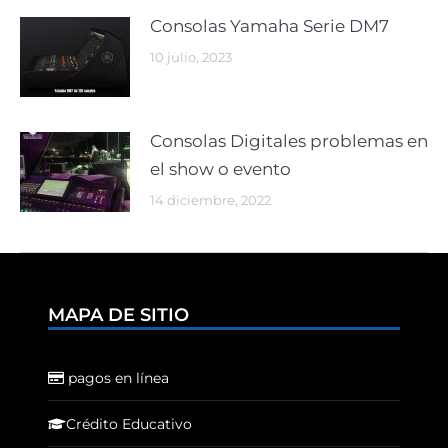
Consolas Yamaha Serie DM7
10 julio, 2023
Consolas Digitales problemas en
el show o evento
14 diciembre, 2022
MAPA DE SITIO
pagos en línea
Crédito Educativo