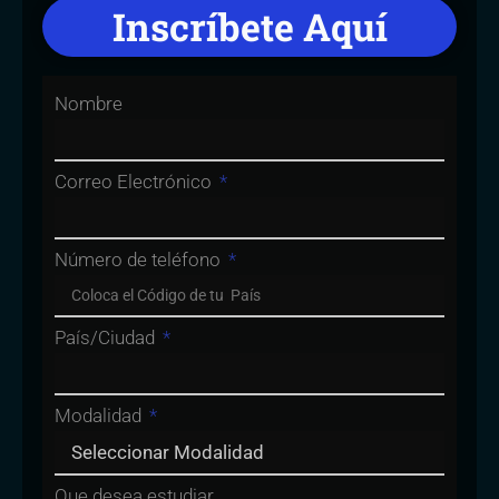
Inscríbete Aquí
Nombre
Correo Electrónico
Número de teléfono
País/Ciudad
Modalidad
Que desea estudiar