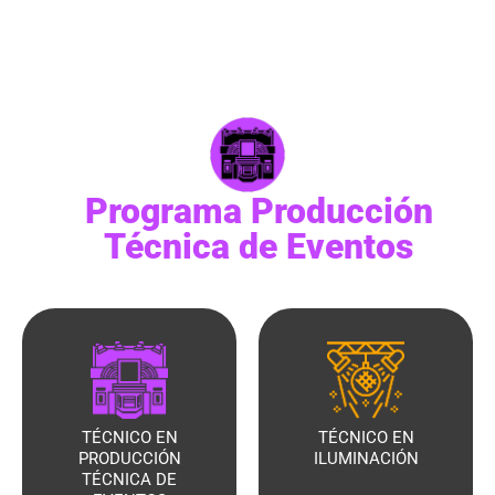
operación de consolas de iluminación; la correcta forma
de ambientar cualquier concierto, evento o espectáculo.
Programa Producción
Técnica de Eventos
TÉCNICO EN
TÉCNICO EN
PRODUCCIÓN
ILUMINACIÓN
TÉCNICA DE