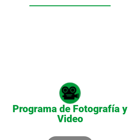
El programa te brinda las herramientas para el manejo
de video y fotografía,
enfocado en la creación de
contenidos visuales como videoclips musicales y
publicitarios, streamings para eventos, grabación y
edición, iluminación escénica, mapping y desarrollo de
proyectos visuales para la industria.
Programa de Fotografía y
Video