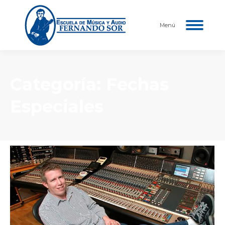
Menú
Categoría:
Fechas
Especiales