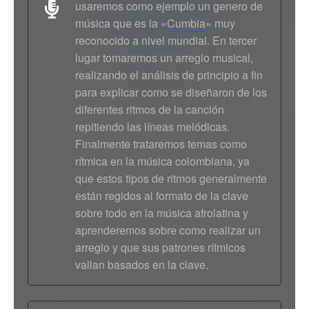
usaremos como ejemplo un genero de
música que es la «
Cumbia
» muy
reconocido a nivel mundial. En tercer
lugar tomaremos un arreglo musical,
realizando el análisis de principio a fin
para explicar como se diseñaron de los
diferentes ritmos de la canción
repitiendo las líneas melódicas.
Finalmente trataremos temas como
rítmica en la música colombiana, ya
que estos tipos de ritmos generalmente
están regidos al formato de la clave
sobre todo en la música afrolatina y
aprenderemos sobre como realizar un
arreglo y que sus patrones rítmicos
vallan basados en la clave.