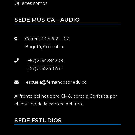
Quiénes somos
SEDE MÚSICA – AUDIO
Carrera 43 A # 21 - 67,
Bogotá, Colombia.
(+57) 3164284208
(+57) 3165241878
escuela@fernandosor.edu.co
Al frente del noticiero CM&, cerca a Corferias, por
el costado de la carrilera del tren.
SEDE ESTUDIOS