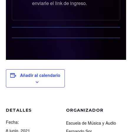
enviarle el link de ingreso.
Añadir al calendario
DETALLES
ORGANIZADOR
Fecha:
Escuela de Música y Audio
8 junio, 2021
Fernando Sor