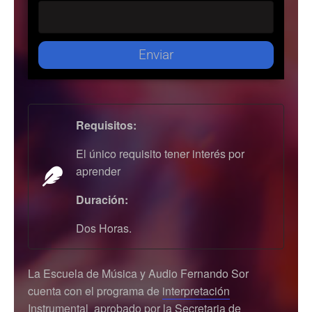
Enviar
Requisitos:
El único requisito tener interés por
aprender
Duración:
Dos Horas.
La Escuela de Música y Audio Fernando Sor
cuenta con el programa de
interpretación
Instrumental
aprobado por la Secretaria de