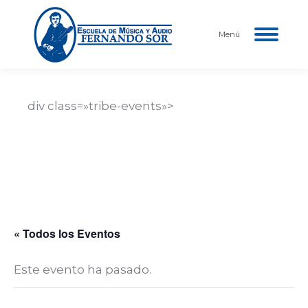
Menú
div class=»tribe-events»>
Nombre del Evento
Descripción del evento aquí…
Fecha y hora del evento
« Todos los Eventos
Este evento ha pasado.