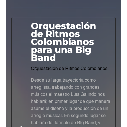
Orquestación
de Ritmos
Colombianos
para una Big
Band
Orquestación de Ritmos Colombianos
Desde su larga trayectoria como
arreglista, trabajando con grandes
músicos el maestro Luis Galindo nos
hablará; en primer lugar de que manera
asume el diseño y la producción de un
arreglo musical. En segundo lugar se
hablará del formato de Big Band, y