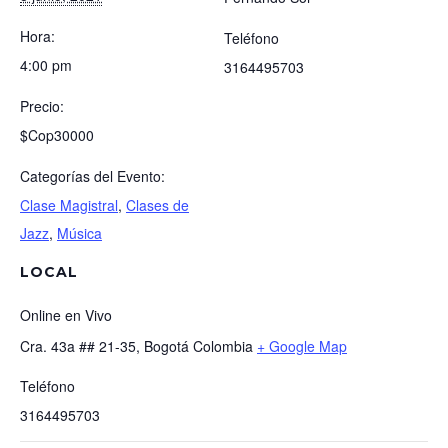
Hora:
Teléfono
4:00 pm
3164495703
Precio:
$Cop30000
Categorías del Evento:
Clase Magistral
,
Clases de
Jazz
,
Música
LOCAL
Online en Vivo
Cra. 43a ## 21-35, Bogotá
Colombia
+ Google Map
Teléfono
3164495703