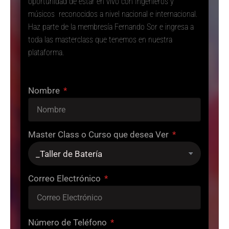
oportunidad de estar en vivo con Ingenieros y
músicos reconocidos a nivel nacional e internacional.
Haz parte de la membresía Fernando Sor e ingresa a
toda las masterclass que tenemos en nuestra
plataforma.
Nombre
Master Class o Curso que desea Ver
Correo Electrónico
Número de Teléfono