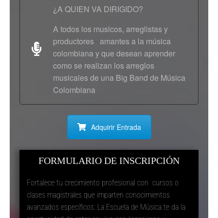
¿A QUIEN VA DIRIGIDO?
A todos los musicos, arreglistas y
productores amantes a la música
colombiana y que desean aprender
como se realizan los arreglos
musicales de una Big Band de Música
Colombiana
Adquirir Entrada
FORMULARIO DE INSCRIPCIÓN
Fortalece tu crecimiento profesional con cursos o
clases magistrales que imparten conocimientos
avanzados específicos. La Escuela de Música te da la