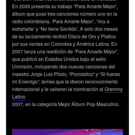
En 2005 presenta su trabajo “Para Amarte Mejor”,
álbum que puso tres canciones número uno en la
radio colombiana, ‘Para Amarte Mejor’, ‘Voy a
extrañarte’ y ‘No tiene Sentido’, A solo dos meses
de su lanzamiento recibió Disco de Oro y Platino
por sus ventas en Colombia y América Latina. En
2007 lanza una reedición de “Para Amarte Mejor”,
que publicó en Estados Unidos bajo el sello
Univisión, incluyendo dos nuevas canciones del
maestro Jorge Luis Piloto, “Pronóstico” y “Si fueras
mi Enemigo”, temas que le dieron reconocimiento
internacional y le valieron la nominación al
Grammy
Latino
2007, en la categoría Mejor Álbum Pop Masculino.