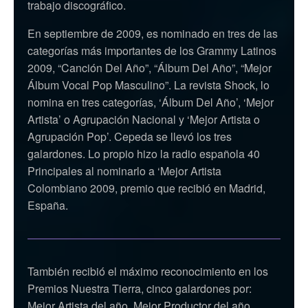
trabajo discográfico.
En septiembre de 2009, es nominado en tres de las
categorías más importantes de los Grammy Latinos
2009, “Canción Del Año”, “Álbum Del Año”, “Mejor
Álbum Vocal Pop Masculino”. La revista Shock, lo
nomina en tres categorías, ‘Álbum Del Año’, ‘Mejor
Artista’ o Agrupación Nacional y ‘Mejor Artista o
Agrupación Pop’. Cepeda se llevó los tres
galardones. Lo propio hizo la radio española 40
Principales al nominarlo a ‘Mejor Artista
Colombiano 2009, premio que recibió en Madrid,
España.
También recibió el máximo reconocimiento en los
Premios Nuestra Tierra, cinco galardones por:
Mejor Artista del año, Mejor Productor del año