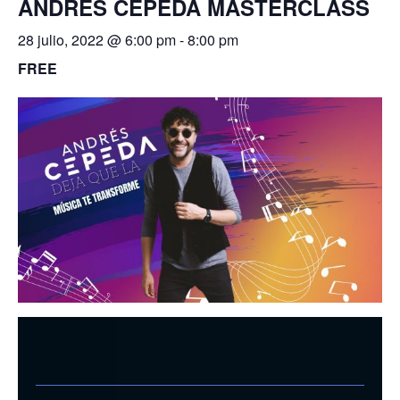
ANDRÉS CEPEDA MASTERCLASS
28 julio, 2022 @ 6:00 pm
-
8:00 pm
FREE