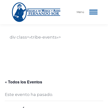
Menú
div class=»tribe-events»>
Nombre del Evento
Descripción del evento aquí…
Fecha y hora del evento
« Todos los Eventos
Este evento ha pasado.