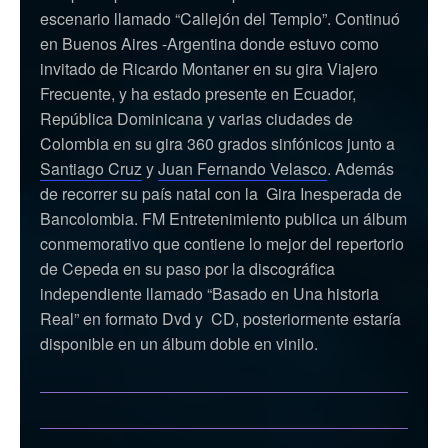
escenario llamado “Callejón del Templo”. Continuó
en Buenos Aires -Argentina donde estuvo como
invitado de Ricardo Montaner en su gira Viajero
Frecuente, y ha estado presente en Ecuador,
República Dominicana y varias ciudades de
Colombia en su gira 360 grados sinfónicos junto a
Santiago Cruz
y
Juan Fernando Velasco
. Además
de recorrer su país natal con la Gira Inesperada de
Bancolombia. FM Entretenimiento publica un álbum
conmemorativo que contiene lo mejor del repertorio
de Cepeda en su paso por la discográfica
independiente llamado “Basado en Una historia
Real” en formato Dvd y CD, posteriormente estaría
disponible en un álbum doble en vinilo.