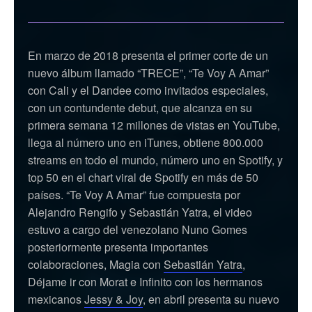
En marzo de 2018 presenta el primer corte de un
nuevo álbum llamado “TRECE”, “Te Voy A Amar”
con Cali y el Dandee como invitados especiales,
con un contundente debut, que alcanza en su
primera semana 12 millones de vistas en YouTube,
llega al número uno en iTunes, obtiene 800.000
streams en todo el mundo, número uno en Spotify, y
top 50 en el chart viral de Spotify en más de 50
países. “Te Voy A Amar” fue compuesta por
Alejandro Rengifo y Sebastián Yatra, el video
estuvo a cargo del venezolano Nuno Gomes
posteriormente presenta importantes
colaboraciones, Magia con
Sebastián Yatra
,
Déjame ir con Morat e Infinito con los hermanos
mexicanos
Jessy & Joy
, en abril presenta su nuevo