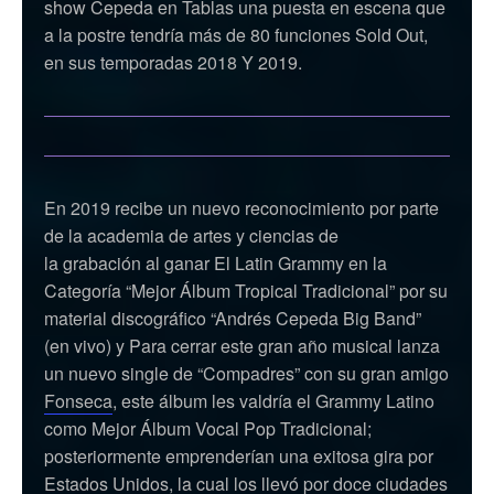
show Cepeda en Tablas una puesta en escena que
a la postre tendría más de 80 funciones Sold Out,
en sus temporadas 2018 Y 2019.
En 2019 recibe un nuevo reconocimiento por parte
de la academia de artes y ciencias de
la grabación al ganar El Latin Grammy en la
Categoría “Mejor Álbum Tropical Tradicional” por su
material discográfico “Andrés Cepeda Big Band”
(en vivo) y Para cerrar este gran año musical lanza
un nuevo single de “Compadres” con su gran amigo
Fonseca
, este álbum les valdría el Grammy Latino
como Mejor Álbum Vocal Pop Tradicional;
posteriormente emprenderían una exitosa gira por
Estados Unidos, la cual los llevó por doce ciudades