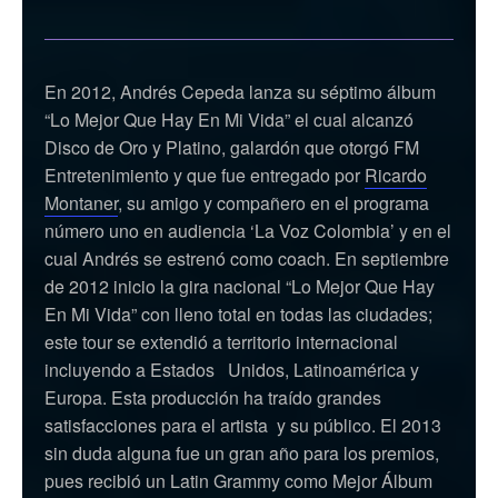
En 2012, Andrés Cepeda lanza su séptimo álbum
“Lo Mejor Que Hay En Mi Vida” el cual alcanzó
Disco de Oro y Platino, galardón que otorgó FM
Entretenimiento y que fue entregado por
Ricardo
Montaner
, su amigo y compañero en el programa
número uno en audiencia ‘La Voz Colombia’ y en el
cual Andrés se estrenó como coach. En septiembre
de 2012 inicio la gira nacional “Lo Mejor Que Hay
En Mi Vida” con lleno total en todas las ciudades;
este tour se extendió a territorio internacional
incluyendo a Estados Unidos, Latinoamérica y
Europa. Esta producción ha traído grandes
satisfacciones para el artista y su público. El 2013
sin duda alguna fue un gran año para los premios,
pues recibió un Latin Grammy como Mejor Álbum