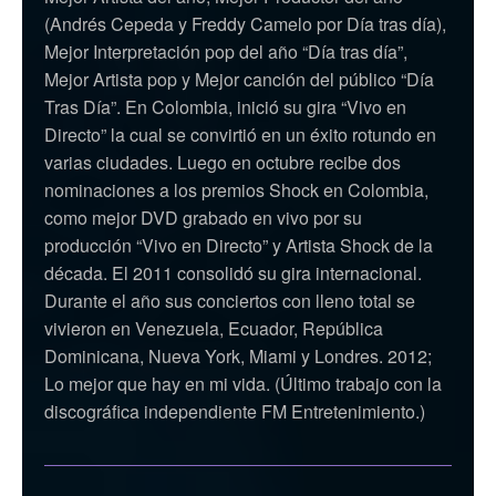
(Andrés Cepeda y Freddy Camelo por Día tras día),
Mejor Interpretación pop del año “Día tras día”,
Mejor Artista pop y Mejor canción del público “Día
Tras Día”. En Colombia, inició su gira “Vivo en
Directo” la cual se convirtió en un éxito rotundo en
varias ciudades. Luego en octubre recibe dos
nominaciones a los premios Shock en Colombia,
como mejor DVD grabado en vivo por su
producción “Vivo en Directo” y Artista Shock de la
década. El 2011 consolidó su gira internacional.
Durante el año sus conciertos con lleno total se
vivieron en Venezuela, Ecuador, República
Dominicana, Nueva York, Miami y Londres. 2012;
Lo mejor que hay en mi vida. (Último trabajo con la
discográfica independiente FM Entretenimiento.)