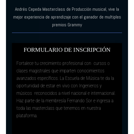
Andrés Cepeda Masterclass de Producción musical, vive la
mejor experiencia de aprendizaje con el ganador de multiples
premios Grammy
FORMULARIO DE INSCRIPCIÓN
Fortalece tu crecimiento profesional con cursos o
clases magistrales que imparten conocimientos
avanzados específicos. La Escuela de Música te da la
oportunidad de estar en vivo con Ingenieros y
músicos reconocidos a nivel nacional e internacional.
Haz parte de la membresía Fernando Sor e ingresa a
toda las masterclass que tenemos en nuestra
plataforma.