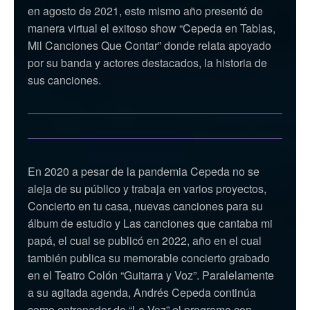
en agosto de 2021, este mismo año presentó de
manera virtual el exitoso show “Cepeda en Tablas,
Mil Canciones Que Contar” donde relata apoyado
por su banda y actores destacados, la historia de
sus canciones.
En 2020 a pesar de la pandemia Cepeda no se
aleja de su público y trabaja en varios proyectos,
Concierto en tu casa, nuevas canciones para su
álbum de estudio y Las canciones que cantaba mi
papá, el cual se publicó en 2022, año en el cual
también publica su memorable concierto grabado
en el Teatro Colón “Guitarra y Voz”. Paralelamente
a su agitada agenda, Andrés Cepeda continúa
como entrenador de “
La Voz
” el programa con