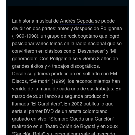
La historia musical de
Andrés Cepeda
se puede
dividir en dos partes: antes y después de Poligamia
(1989-1998), un grupo de rock bogotano que logró
posicionar varios temas en la radio nacional que se
convirtieron en clásicos como ‘Desvanecer’ y ‘Mi
generación’. Con Poligamia se vivieron 8 años de
grandes éxitos y 4 trabajos discográficos.
Desde su primera producción en solitario con FM
Discos, “Sé morir” (1999), los reconocimientos han
venido de la mano de cada uno de sus trabajos. En
marzo de 2001 lanzó su segunda producción
llamada “El Carpintero”. En 2002 publica lo que
sería el primer DVD de un artista colombiano
grabado en vivo, “Siempre Queda una Canción”
realizado en el Teatro Colón de Bogotá y en 2003
“Canción Rota”, su tercer álbum sale al mercado.