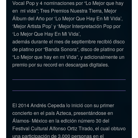
Vocal Pop y 4 nominaciones por “Lo Mejor que hay
en mi vida”; Tres Premios Nuestra Tierra, Mejor
Álbum del Año por ‘Lo Mejor Que Hay En Mi Vida’,
‘Mejor Artista Pop’ y ‘Mejor Interpretación Pop por
‘Lo Mejor Que Hay En Mi Vida’,
además durante el mes de septiembre recibió disco
de platino por “Banda Sonora”, disco de platino por
“Lo Mejor que hay en mi Vida”, y adicionalmente un
premio por su record en descargas digitales.
El 2014 Andrés Cepeda lo inició con su primer
concierto en el país Azteca, presentándose en
Álamos- México en la edición número 30 del
Festival Cultural Alfonso Ortiz Tirado, el cual obtuvo
una participación de 3.000 personas en el