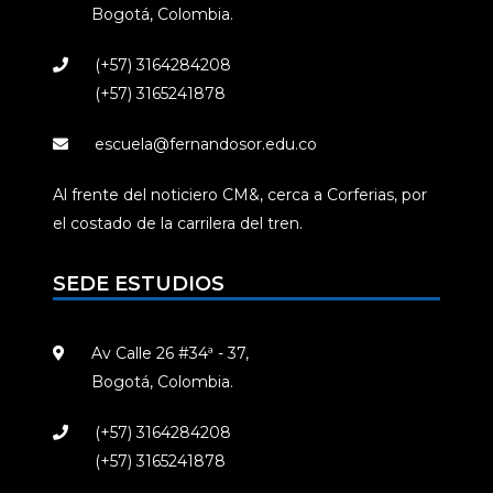
Bogotá, Colombia.
(+57) 3164284208
(+57) 3165241878
escuela@fernandosor.edu.co
Al frente del noticiero CM&, cerca a Corferias, por
el costado de la carrilera del tren.
SEDE ESTUDIOS
Av Calle 26 #34ª - 37,
Bogotá, Colombia.
(+57) 3164284208
(+57) 3165241878