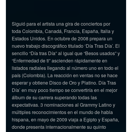
Siguió para el artista una gira de conciertos por
toda Colombia, Canadá, Francia, España, Italia y
Estados Unidos. En octubre de 2008 prepara un
nuevo trabajo discográfico titulado ‘Día Tras Día’. El
sencillo “Día tras Día” al igual que “Besos usados” y
“Enfermedad de ti” ascienden rápidamente en
listados radiales llegando al número uno en todo el
país (Colombia). La reacción en ventas no se hace
esperar y obtiene Disco de Oro y Platino. Día Tras
Día’ en muy poco tiempo se convertiría en el mejor
álbum de su carrera superando todas las
expectativas. 3 nominaciones al Grammy Latino y
múltiples reconocimientos en el mundo de habla
hispana, en mayo de 2009 viaja a Egipto y España,
donde presenta internacionalmente su quinto