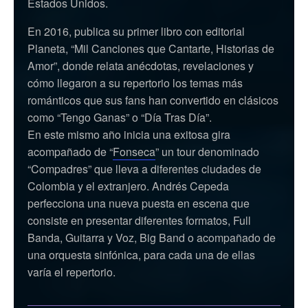
Estados Unidos.
En 2016, publica su primer libro con editorial
Planeta, “Mil Canciones que Cantarte, Historias de
Amor”, donde relata anécdotas, revelaciones y
cómo llegaron a su repertorio los temas más
románticos que sus fans han convertido en clásicos
como “Tengo Ganas” o “Día Tras Día”.
En este mismo año inicia una exitosa gira
acompañado de “
Fonseca
” un tour denominado
“Compadres” que lleva a diferentes ciudades de
Colombia y el extranjero. Andrés Cepeda
perfecciona una nueva puesta en escena que
consiste en presentar diferentes formatos, Full
Banda, Guitarra y Voz, Big Band o acompañado de
una orquesta sinfónica, para cada una de ellas
varía el repertorio.