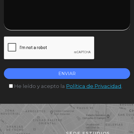
He leído y acepto la
Política de Privacidad
.
SEDE ESTUDIOS