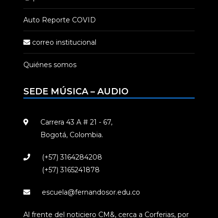
Auto Reporte COVID
correo institucional
Quiénes somos
SEDE MÚSICA – AUDIO
Carrera 43 A # 21 - 67,
Bogotá, Colombia.
(+57) 3164284208
(+57) 3165241878
escuela@fernandosor.edu.co
Al frente del noticiero CM&, cerca a Corferias, por