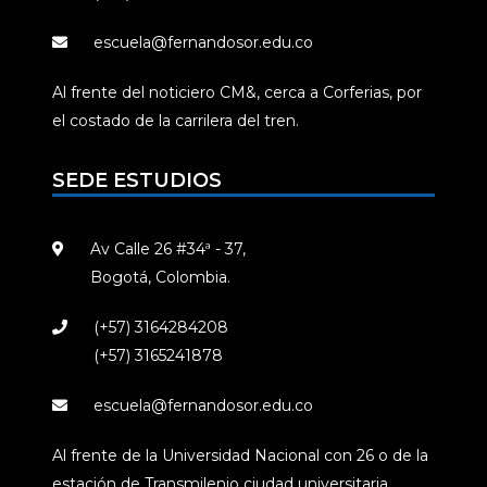
escuela@fernandosor.edu.co
Al frente del noticiero CM&, cerca a Corferias, por
el costado de la carrilera del tren.
SEDE ESTUDIOS
Av Calle 26 #34ª - 37,
Bogotá, Colombia.
(+57) 3164284208
(+57) 3165241878
escuela@fernandosor.edu.co
Al frente de la Universidad Nacional con 26 o de la
estación de Transmilenio ciudad universitaria.