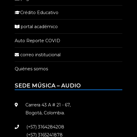
Crédito Educativo
portal académico
Auto Reporte COVID
correo institucional
Quiénes somos
SEDE MÚSICA – AUDIO
Carrera 43 A # 21 - 67,
Bogotá, Colombia.
(+57) 3164284208
(+57) 3165241878