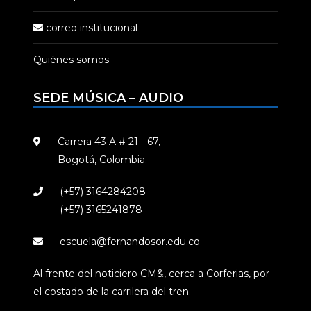
correo institucional
Quiénes somos
SEDE MÚSICA – AUDIO
Carrera 43 A # 21 - 67,
Bogotá, Colombia.
(+57) 3164284208
(+57) 3165241878
escuela@fernandosor.edu.co
Al frente del noticiero CM&, cerca a Corferias, por
el costado de la carrilera del tren.