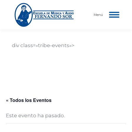
Menú
div class=»tribe-events»>
Nombre del Evento
Descripción del evento aquí…
Fecha y hora del evento
« Todos los Eventos
Este evento ha pasado.