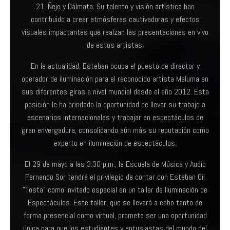
21, Ñejo y Dálmata. Su talento y visión artística han
contribuido a crear atmósferas cautivadoras y efectos
visuales impactantes que realzan las presentaciones en vivo
de estos artistas.
En la actualidad, Esteban ocupa el puesto de director y
operador de iluminación para el reconocido artista Maluma en
sus diferentes giras a nivel mundial desde el año 2012. Esta
posición le ha brindado la oportunidad de llevar su trabajo a
escenarios internacionales y trabajar en espectáculos de
gran envergadura, consolidando aún más su reputación como
experto en iluminación de espectáculos.
El 29 de mayo a las 3:30 p.m., la Escuela de Música y Audio
Fernando Sor tendrá el privilegio de contar con Esteban Gil
"Tosta" como invitado especial en un taller de Iluminación de
Espectáculos. Este taller, que se llevará a cabo tanto de
forma presencial como virtual, promete ser una oportunidad
única para que los estudiantes y entusiastas del mundo del