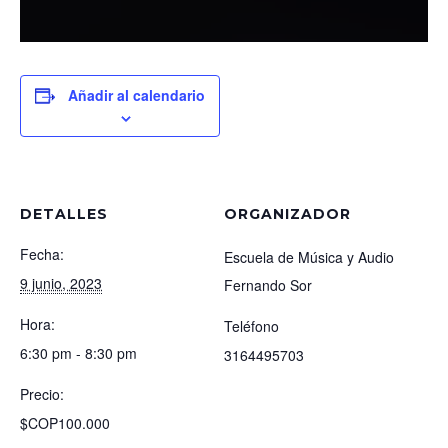
Añadir al calendario
DETALLES
ORGANIZADOR
Fecha:
Escuela de Música y Audio
9 junio, 2023
Fernando Sor
Hora:
Teléfono
6:30 pm - 8:30 pm
3164495703
Precio:
$COP100.000