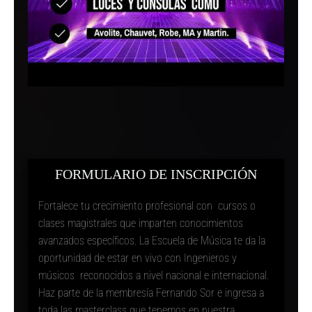
FORMULARIO DE INSCRIPCIÓN
Fortalece tu crecimiento profesional con cursos o
clases magistrales que imparten conocimientos
avanzados específicos. La Escuela de Música te da la
oportunidad de estar en vivo con Ingenieros y
músicos reconocidos a nivel nacional e internacional.
Haz parte de la membresía Fernando Sor e ingresa a
toda las masterclass que tenemos en nuestra