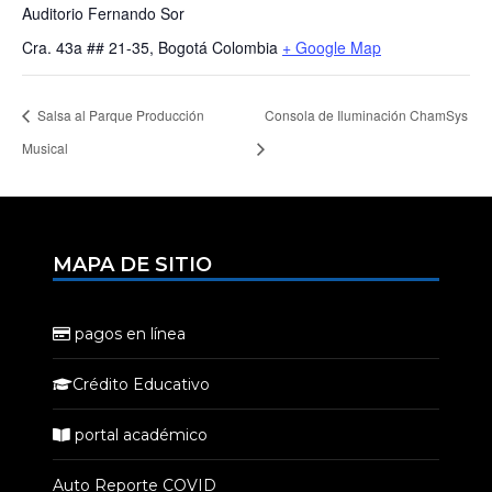
Auditorio Fernando Sor
Cra. 43a ## 21-35, Bogotá
Colombia
+ Google Map
Salsa al Parque Producción
Consola de Iluminación ChamSys
Musical
MAPA DE SITIO
pagos en línea
Crédito Educativo
portal académico
Auto Reporte COVID