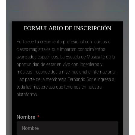
FORMULARIO DE INSCRIPCIÓN
Fortalece tu crecimiento profesional con cursos o
clases magistrales que imparten conocimientos
avanzados específicos. La Escuela de Música te da la
oportunidad de estar en vivo con Ingenieros y
músicos reconocidos a nivel nacional e internacional.
Haz parte de la membresía Fernando Sor e ingresa a
toda las masterclass que tenemos en nuestra
plataforma.
Nombre