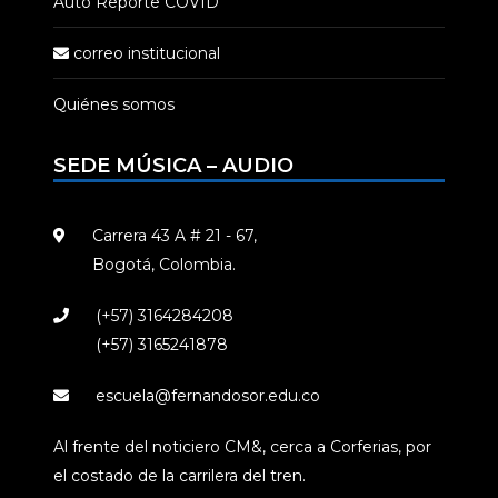
Auto Reporte COVID
correo institucional
Quiénes somos
SEDE MÚSICA – AUDIO
Carrera 43 A # 21 - 67,
Bogotá, Colombia.
(+57) 3164284208
(+57) 3165241878
escuela@fernandosor.edu.co
Al frente del noticiero CM&, cerca a Corferias, por
el costado de la carrilera del tren.