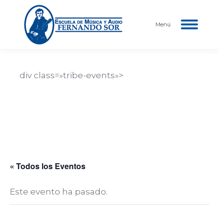
Menú
div class=»tribe-events»>
Nombre del Evento
Descripción del evento aquí…
Fecha y hora del evento
« Todos los Eventos
Este evento ha pasado.