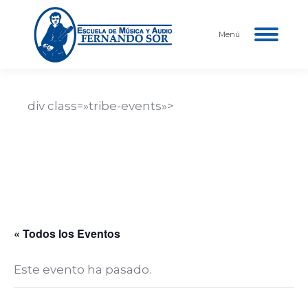
Menú
div class=»tribe-events»>
Nombre del Evento
Descripción del evento aquí…
Fecha y hora del evento
« Todos los Eventos
Este evento ha pasado.