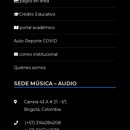
pagos en línea
Crédito Educativo
portal académico
Auto Reporte COVID
correo institucional
Quiénes somos
SEDE MÚSICA – AUDIO
Carrera 43 A # 21 - 67,
Bogotá, Colombia.
(+57) 3164284208