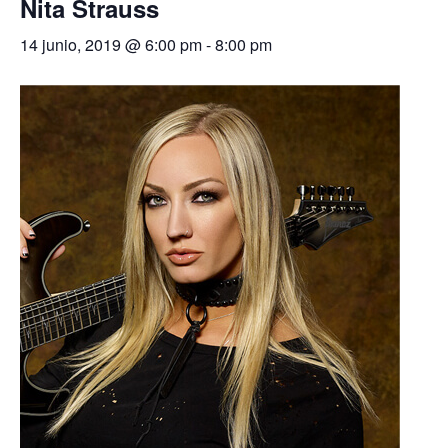
Nita Strauss
14 junio, 2019 @ 6:00 pm
-
8:00 pm