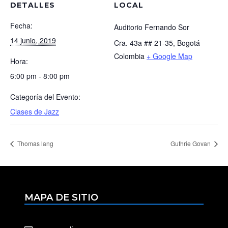
DETALLES
LOCAL
Fecha:
Auditorio Fernando Sor
14 junio, 2019
Cra. 43a ## 21-35, Bogotá
Colombia
+ Google Map
Hora:
6:00 pm - 8:00 pm
Categoría del Evento:
Clases de Jazz
Thomas lang
Guthrie Govan
MAPA DE SITIO