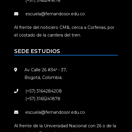
(+57) 3165241878
escuela@fernandosor.edu.co
Al frente del noticiero CM&, cerca a Corferias, por
el costado de la carrilera del tren.
SEDE ESTUDIOS
Av Calle 26 #34ª - 37,
Bogotá, Colombia.
(+57) 3164284208
(+57) 3165241878
escuela@fernandosor.edu.co
Al frente de la Universidad Nacional con 26 o de la