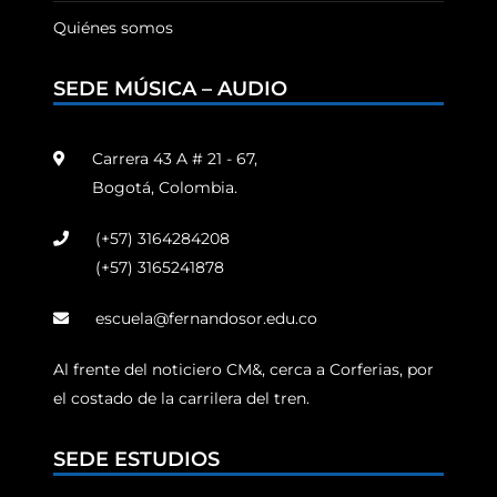
Quiénes somos
SEDE MÚSICA – AUDIO
Carrera 43 A # 21 - 67,
Bogotá, Colombia.
(+57) 3164284208
(+57) 3165241878
escuela@fernandosor.edu.co
Al frente del noticiero CM&, cerca a Corferias, por
el costado de la carrilera del tren.
SEDE ESTUDIOS