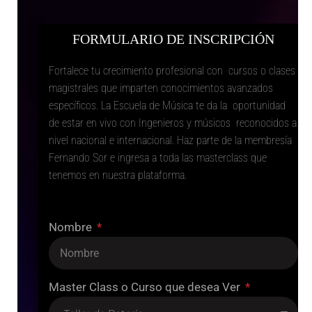
FORMULARIO DE INSCRIPCIÓN
Fortalece tu crecimiento profesional con cursos o clases
magistrales que imparten conocimientos avanzados
específicos. La Escuela de Música te da la oportunidad
de estar en vivo con Ingenieros y músicos reconocidos a
nivel nacional e internacional. Haz parte de la membresía
Fernando Sor e ingresa a toda las masterclass que
tenemos en nuestra plataforma.
Nombre
Master Class o Curso que desea Ver