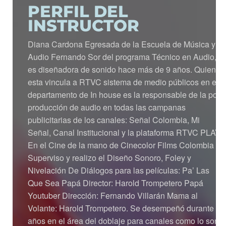
PERFIL DEL
INSTRUCTOR
Diana Cardona Egresada de la Escuela de Música y
Audio Fernando Sor del programa Técnico en Audio,
es diseñadora de sonido hace más de 9 años. Quien
esta vincula a RTVC sistema de medio públicos en el
departamento de In house es la responsable de la post
producción de audio en todas las campanas
publicitarias de los canales: Señal Colombia, Mi
Señal, Canal Institucional y la plataforma RTVC PLAY.
En el Cine de la mano de Cinecolor Films Colombia
Superviso y realizo el Diseño Sonoro, Foley y
Nivelación De Diálogos para las películas: Pa’ Las
Que Sea Papá Director: Harold Trompetero Papá
Youtuber Dirección: Fernando Villarán Mama al
Volante: Harold Trompetero. Se desempeñó durante 5
años en el área del doblaje para canales como lo son: