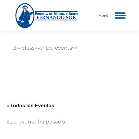
Menú
div class=»tribe-events»>
Nombre del Evento
Descripción del evento aquí…
Fecha y hora del evento
« Todos los Eventos
Este evento ha pasado.