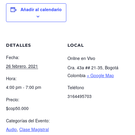
Añadir al calendario
DETALLES
LOCAL
Fecha:
Online en Vivo
26 febrero, 2021
Cra. 43a ## 21-35, Bogotá
Colombia
+ Google Map
Hora:
4:00 pm - 7:00 pm
Teléfono
3164495703
Precio:
$cop50.000
Categorías del Evento:
Audio
,
Clase Magistral