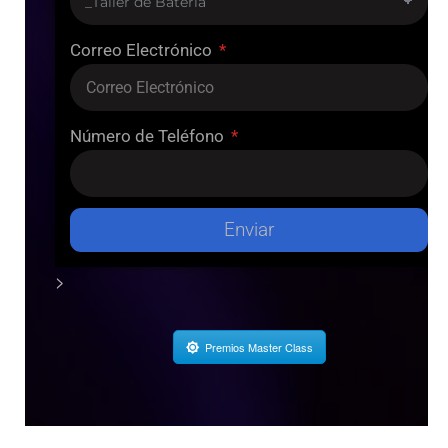
Correo Electrónico
Número de Teléfono
Enviar
>
Premios Master Class