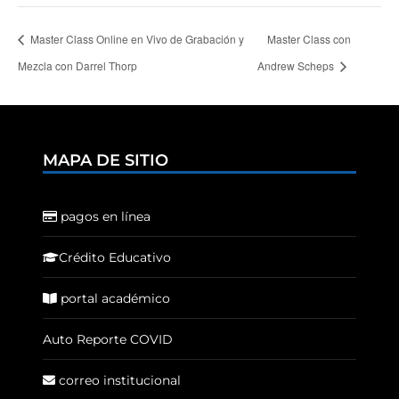
Master Class Online en Vivo de Grabación y
Master Class con
Mezcla con Darrel Thorp
Andrew Scheps
MAPA DE SITIO
pagos en línea
Crédito Educativo
portal académico
Auto Reporte COVID
correo institucional