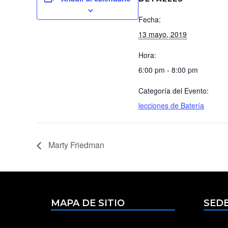
Fecha:
13 mayo, 2019
Hora:
6:00 pm - 8:00 pm
Categoría del Evento:
lecciones de Batería
Marty Friedman
MAPA DE SITIO
SEDE