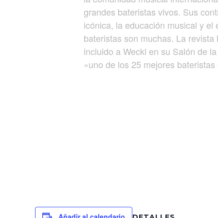
grandes bateristas vivos. Sus cont
icónica, la educación musical y el
bateristas son muchas. La revist
incluido a Weckl en su Salón de l
«uno de los 25 mejores bateristas
Añadir al calendario
DETALLES