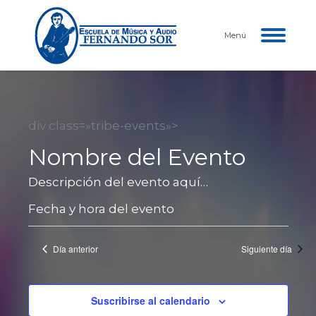
Menú
div class=»tribe-events»>
Nombre del Evento
Descripción del evento aquí…
Fecha y hora del evento
Día anterior
Siguiente día
Suscribirse al calendario