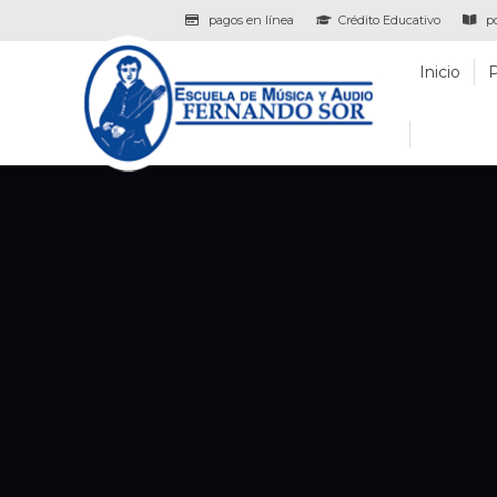
pagos en línea
Crédito Educativo
po
Inicio
Programas
Inicio