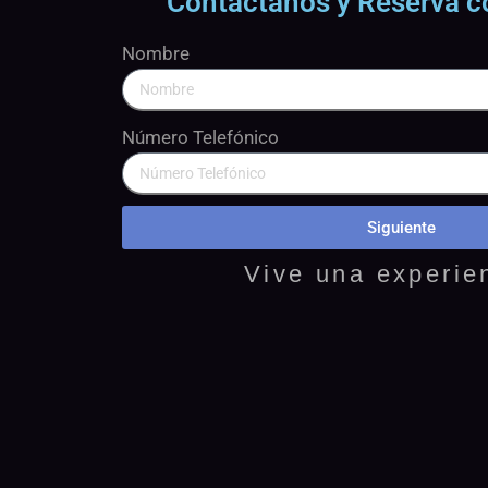
Contáctanos y Reserva c
Nombre
Número Telefónico
Siguiente
Vive una experie