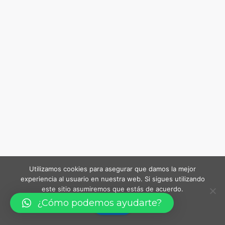
Utilizamos cookies para asegurar que damos la mejor
experiencia al usuario en nuestra web. Si sigues utilizando
este sitio asumiremos que estás de acuerdo.
¿Cómo podemos ayudarte?
Vale